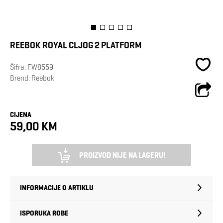
REEBOK ROYAL CLJOG 2 PLATFORM
Šifra:
FW8559
Brend:
Reebok
CIJENA
59,00 KM
PROIZVOD NIJE NA LAGERU!
INFORMACIJE O ARTIKLU
ISPORUKA ROBE