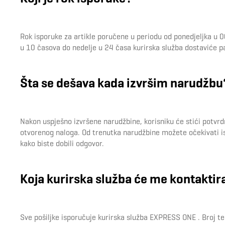
Rok isporuke za artikle poručene u periodu od ponedjeljka u 
u 10 časova do nedelje u 24 časa kurirska služba dostaviće p
Šta se dešava kada izvršim narudžbu
Nakon uspješno izvršene narudžbine, korisniku će stići potvr
otvorenog naloga. Od trenutka narudžbine možete očekivati i
kako biste dobili odgovor.
Koja kurirska služba će me kontaktir
Sve pošiljke isporučuje kurirska služba EXPRESS ONE . Broj t