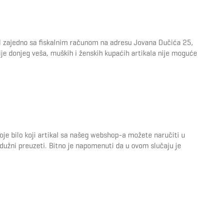
al zajedno sa fiskalnim računom na adresu Jovana Dučića 25,
e donjeg veša, muških i ženskih kupaćih artikala nije moguće
je bilo koji artikal sa našeg webshop-a možete naručiti u
 dužni preuzeti. Bitno je napomenuti da u ovom slučaju je