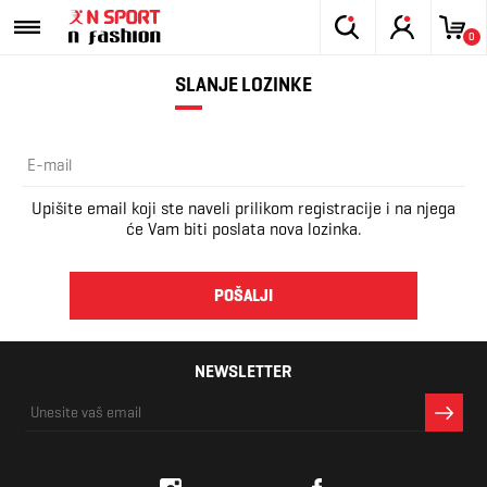
0
SLANJE LOZINKE
Upišite email koji ste naveli prilikom registracije i na njega
će Vam biti poslata nova lozinka.
POŠALJI
NEWSLETTER