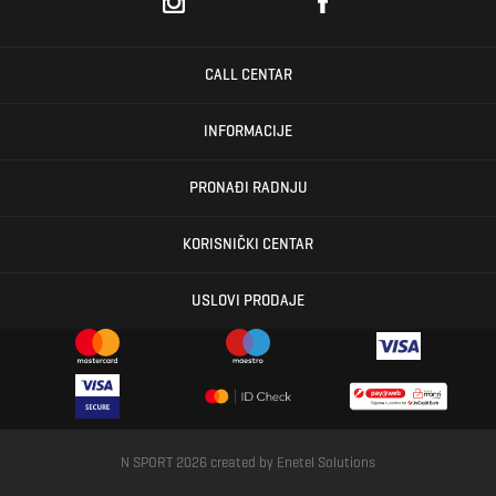
CALL CENTAR
INFORMACIJE
PRONAĐI RADNJU
KORISNIČKI CENTAR
USLOVI PRODAJE
N SPORT 2026 created by
Enetel Solutions