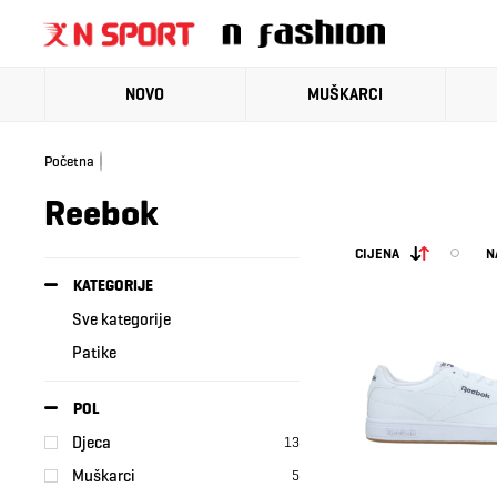
NOVO
MUŠKARCI
Početna
Reebok
CIJENA
N
KATEGORIJE
Sve kategorije
Patike
POL
Djeca
13
Muškarci
5