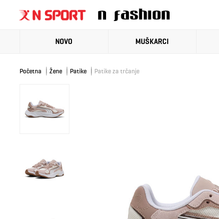
NOVO
MUŠKARCI
Početna
Žene
Patike
Patike za trčanje