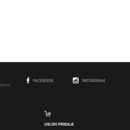
FACEBOOK
INSTAGRAM
režama
USLOVI PRODAJE