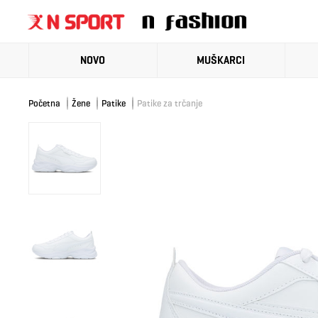
NOVO
MUŠKARCI
Početna
Žene
Patike
Patike za trčanje