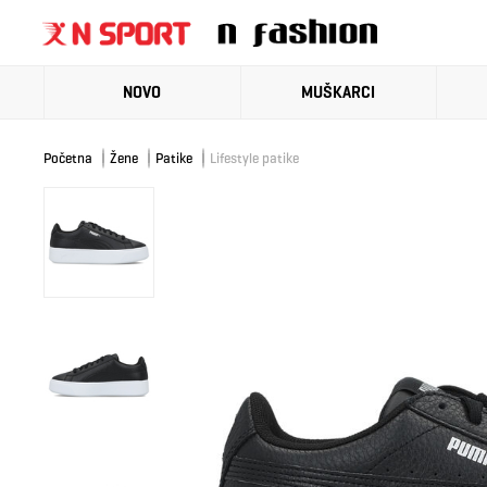
NOVO
MUŠKARCI
Početna
Žene
Patike
Lifestyle patike