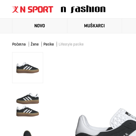
NOVO
MUŠKARCI
Početna
Žene
Patike
Lifestyle patike