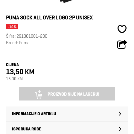
PUMA SOCK ALL OVER LOGO 2P UNISEX
-10%
Šifra:
291001001-200
Brend:
Puma
CIJENA
13,50 KM
15,00 KM
PROIZVOD NIJE NA LAGERU!
INFORMACIJE O ARTIKLU
ISPORUKA ROBE