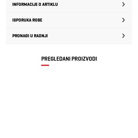
INFORMACIJE O ARTIKLU
ISPORUKA ROBE
PRONAĐI U RADNJI
PREGLEDANI PROIZVODI
PUMA FOOTIE
2P UNISEX