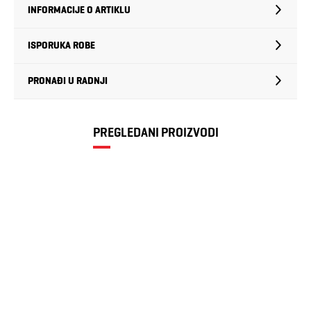
INFORMACIJE O ARTIKLU
ISPORUKA ROBE
PRONAĐI U RADNJI
PREGLEDANI PROIZVODI
Dječiji štitnici
Action