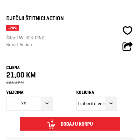
DJEČIJI ŠTITNICI ACTION
-28%
Šifra:
PW-308-PINK
Brend:
Action
CIJENA
21,00 KM
29,00 KM
VELIČINA
KOLIČINA
XS
DODAJ U KORPU