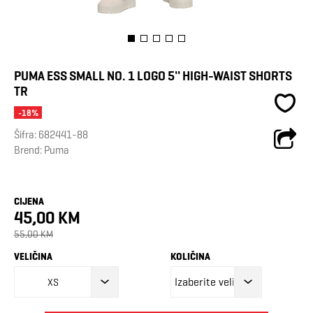
PUMA ESS SMALL NO. 1 LOGO 5'' HIGH-WAIST SHORTS
TR
-18%
Šifra:
682441-88
Brend:
Puma
CIJENA
45,00 KM
55,00 KM
VELIČINA
KOLIČINA
XS