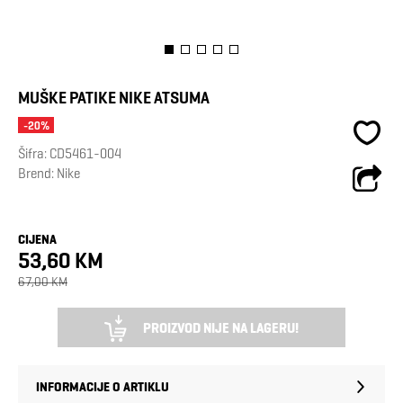
MUŠKE PATIKE NIKE ATSUMA
-20%
Šifra:
CD5461-004
Brend:
Nike
CIJENA
53,60 KM
67,00 KM
PROIZVOD NIJE NA LAGERU!
INFORMACIJE O ARTIKLU