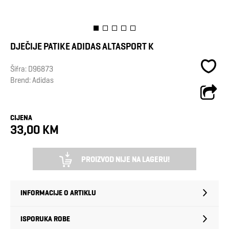
DJEČIJE PATIKE ADIDAS ALTASPORT K
Šifra:
D96873
Brend:
Adidas
CIJENA
33,00 KM
PROIZVOD NIJE NA LAGERU!
INFORMACIJE O ARTIKLU
ISPORUKA ROBE