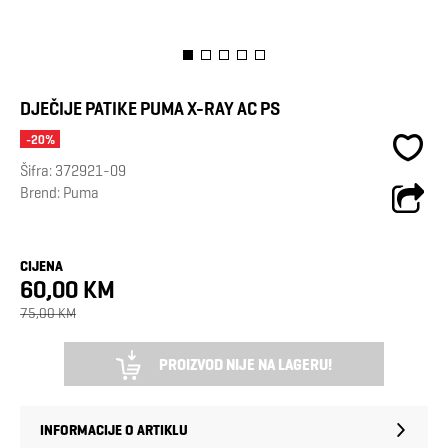
DJEČIJE PATIKE PUMA X-RAY AC PS
-20%
Šifra:
372921-09
Brend:
Puma
CIJENA
60,00 KM
75,00 KM
PROIZVOD NIJE NA LAGERU!
INFORMACIJE O ARTIKLU