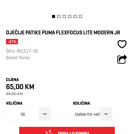
DJEČIJE PATIKE PUMA FLEXFOCUS LITE MODERN JR
-27%
Šifra:
401517-26
Brend:
Puma
CIJENA
65,00 KM
89,00 KM
VELIČINA
KOLIČINA
36
DODAJ U KORPU