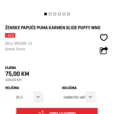
ŽENSKE PAPUČE PUMA KARMEN SLIDE PUFFY WNS
-31%
Šifra:
395399-13
Brend:
Puma
CIJENA
75,00 KM
109,00 KM
VELIČINA
KOLIČINA
35.5
DODAJ U KORPU