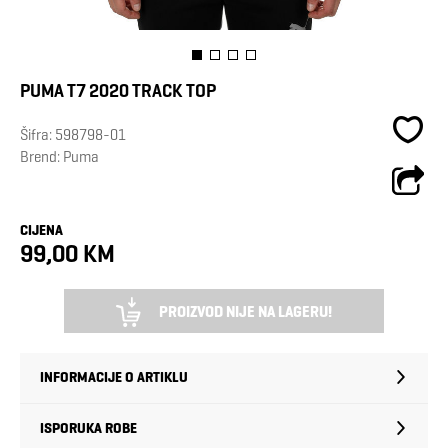
PUMA T7 2020 TRACK TOP
Šifra:
598798-01
Brend:
Puma
CIJENA
99,00 KM
PROIZVOD NIJE NA LAGERU!
INFORMACIJE O ARTIKLU
ISPORUKA ROBE