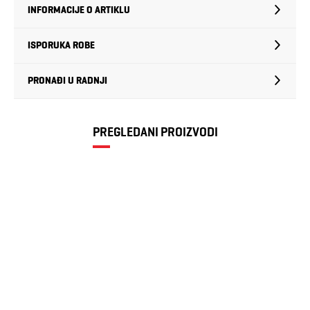
INFORMACIJE O ARTIKLU
ISPORUKA ROBE
PRONAĐI U RADNJI
PREGLEDANI PROIZVODI
SPEEDO JET JU