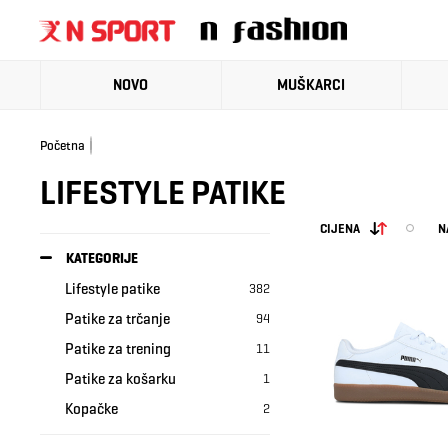
NOVO
MUŠKARCI
Početna
LIFESTYLE PATIKE
CIJENA
N
KATEGORIJE
Lifestyle patike
382
Patike za trčanje
94
Patike za trening
11
Patike za košarku
1
Kopačke
2