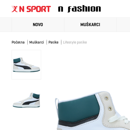
NOVO
MUŠKARCI
Početna
Muškarci
Patike
Lifestyle patike