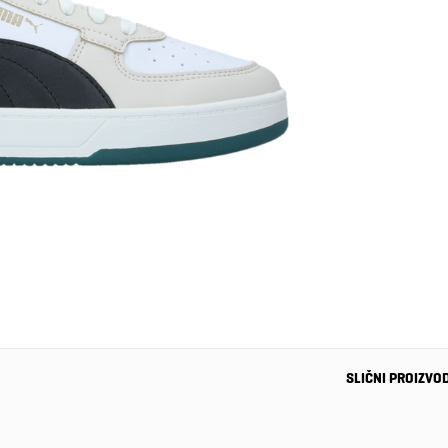
SLIČNI PROIZVO
-43%