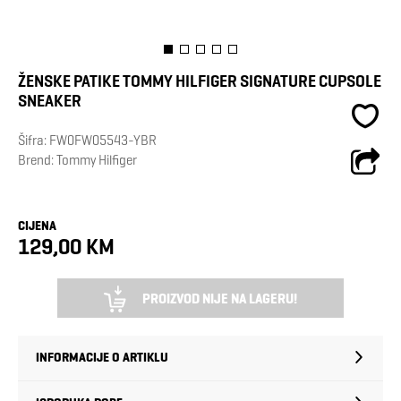
ŽENSKE PATIKE TOMMY HILFIGER SIGNATURE CUPSOLE
SNEAKER
Šifra:
FW0FW05543-YBR
Brend:
Tommy Hilfiger
CIJENA
129,00 KM
PROIZVOD NIJE NA LAGERU!
INFORMACIJE O ARTIKLU