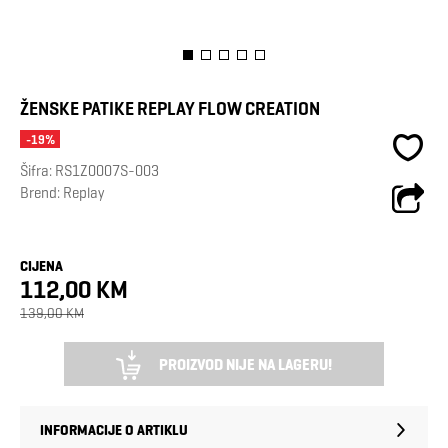
ŽENSKE PATIKE REPLAY FLOW CREATION
-19%
Šifra:
RS1Z0007S-003
Brend:
Replay
CIJENA
112,00 KM
139,00 KM
PROIZVOD NIJE NA LAGERU!
INFORMACIJE O ARTIKLU