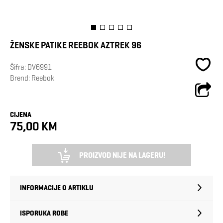
ŽENSKE PATIKE REEBOK AZTREK 96
Šifra:
DV6991
Brend:
Reebok
CIJENA
75,00 KM
PROIZVOD NIJE NA LAGERU!
INFORMACIJE O ARTIKLU
ISPORUKA ROBE