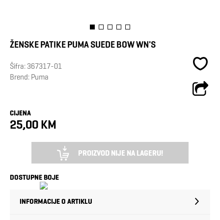
ŽENSKE PATIKE PUMA SUEDE BOW WN'S
Šifra:
367317-01
Brend:
Puma
CIJENA
25,00 KM
PROIZVOD NIJE NA LAGERU!
DOSTUPNE BOJE
INFORMACIJE O ARTIKLU