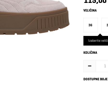
115,00
VELIČINA
36
Izaberite velič
KOLIČINA
DOSTUPNE BOJE