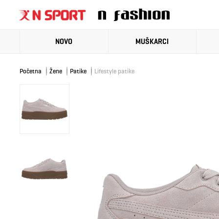
NOVO
MUŠKARCI
Početna
Žene
Patike
Lifestyle patike