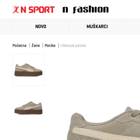
NOVO
MUŠKARCI
Početna
Žene
Patike
Lifestyle patike