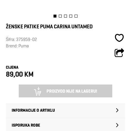
ŽENSKE PATIKE PUMA CARINA UNTAMED
Šifra:
375959-02
Brend:
Puma
CIJENA
89,00 KM
PROIZVOD NIJE NA LAGERU!
INFORMACIJE O ARTIKLU
ISPORUKA ROBE