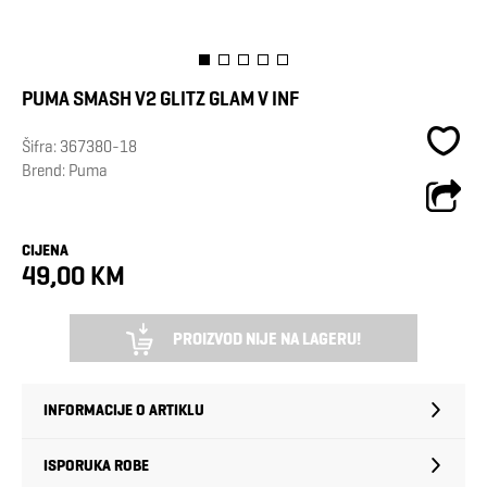
PUMA SMASH V2 GLITZ GLAM V INF
Šifra:
367380-18
Brend:
Puma
CIJENA
49,00 KM
PROIZVOD NIJE NA LAGERU!
INFORMACIJE O ARTIKLU
ISPORUKA ROBE