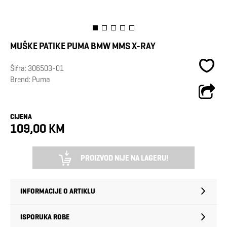
MUŠKE PATIKE PUMA BMW MMS X-RAY
Šifra:
306503-01
Brend:
Puma
CIJENA
109,00 KM
PROIZVOD NIJE NA LAGERU!
INFORMACIJE O ARTIKLU
ISPORUKA ROBE