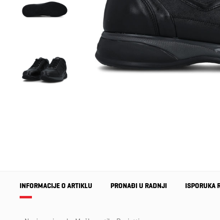
INFORMACIJE O ARTIKLU
PRONAĐI U RADNJI
ISPORUKA 