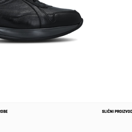
ROBE
SLIČNI PROIZVO
-20%