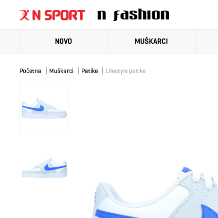
NOVO
MUŠKARCI
Početna
Muškarci
Patike
Lifestyle patike