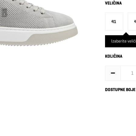
VELIČINA
41
Izaberite velič
KOLIČINA
DOSTUPNE BOJE