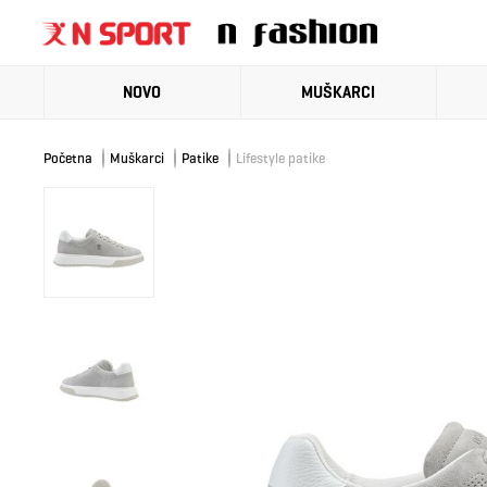
NOVO
MUŠKARCI
Početna
Muškarci
Patike
Lifestyle patike