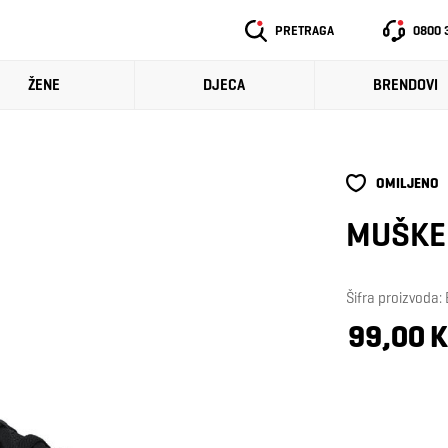
PRETRAGA
0800 
ŽENE
DJECA
BRENDOVI
OMILJENO
MUŠKE 
Šifra proizvoda
99,00 