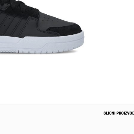
SLIČNI PROIZVO
-37%