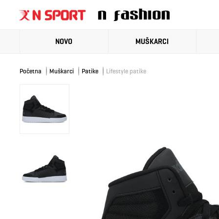
NOVO
MUŠKARCI
Početna
Muškarci
Patike
Lifestyle patike