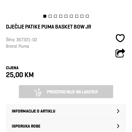
DJEČIJE PATIKE PUMA BASKET BOW JR
Šifra:
367321-02
Brend:
Puma
CIJENA
25,00 KM
PROIZVOD NIJE NA LAGERU!
INFORMACIJE O ARTIKLU
ISPORUKA ROBE