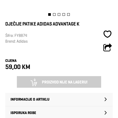
DJEČIJE PATIKE ADIDAS ADVANTAGE K
Šifra:
FY8874
Brend:
Adidas
CIJENA
59,00 KM
PROIZVOD NIJE NA LAGERU!
INFORMACIJE O ARTIKLU
ISPORUKA ROBE