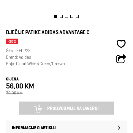
DJEČIJE PATIKE ADIDAS ADVANTAGE C
-20%
Šifra:
EF0223
Brend:
Adidas
Boja: Cloud White/Green/Gretwo
CIJENA
56,00 KM
70,00 KM
PROIZVOD NIJE NA LAGERU!
INFORMACIJE O ARTIKLU