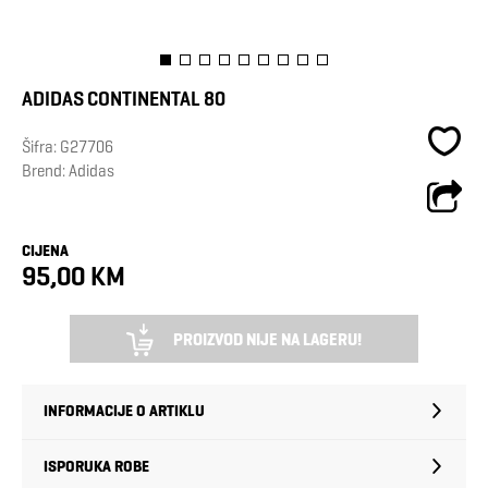
ADIDAS CONTINENTAL 80
Šifra:
G27706
Brend:
Adidas
CIJENA
95,00 KM
PROIZVOD NIJE NA LAGERU!
INFORMACIJE O ARTIKLU
ISPORUKA ROBE