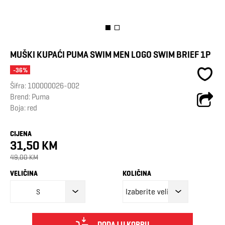
MUŠKI KUPAĆI PUMA SWIM MEN LOGO SWIM BRIEF 1P
-36%
Šifra:
100000026-002
Brend:
Puma
Boja: red
CIJENA
31,50 KM
49,00 KM
VELIČINA
KOLIČINA
S
DODAJ U KORPU