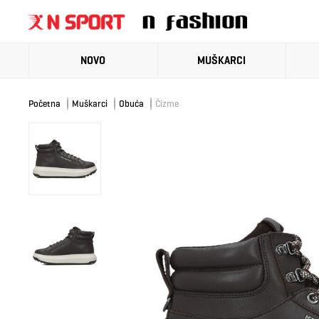
NOVO
MUŠKARCI
Početna
Muškarci
Obuća
Čizme