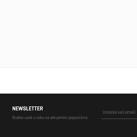
NEWSLETTER
Budite uvek u toku sa aktuelnim popustima