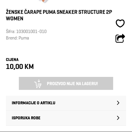
ŽENSKE ČARAPE PUMA SNEAKER STRUCTURE 2P
WOMEN
Šifra:
103001001-010
Brend:
Puma
CIJENA
10,00 KM
PROIZVOD NIJE NA LAGERU!
INFORMACIJE O ARTIKLU
ISPORUKA ROBE