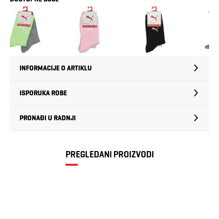
INFORMACIJE O ARTIKLU
ISPORUKA ROBE
PRONAĐI U RADNJI
PREGLEDANI PROIZVODI