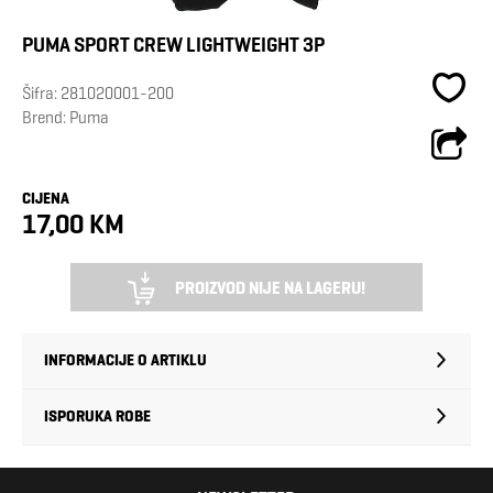
PUMA SPORT CREW LIGHTWEIGHT 3P
Šifra:
281020001-200
Brend:
Puma
CIJENA
17,00 KM
PROIZVOD NIJE NA LAGERU!
INFORMACIJE O ARTIKLU
ISPORUKA ROBE