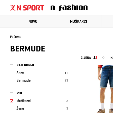
NOVO
MUŠKARCI
Početna
BERMUDE
CIJENA
N
KATEGORIJE
Šorc
11
Bermude
23
POL
Muškarci
23
Žene
3