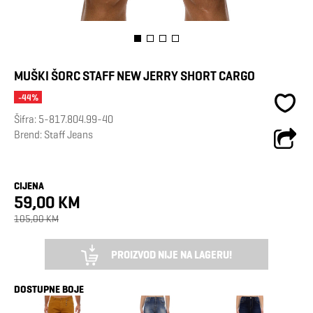
MUŠKI ŠORC STAFF NEW JERRY SHORT CARGO
-44%
Šifra:
5-817.804.99-40
Brend:
Staff Jeans
CIJENA
59,00 KM
105,00 KM
PROIZVOD NIJE NA LAGERU!
DOSTUPNE BOJE