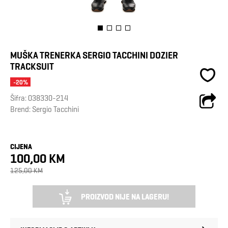
MUŠKA TRENERKA SERGIO TACCHINI DOZIER
TRACKSUIT
-20%
Šifra:
038330-214
Brend:
Sergio Tacchini
CIJENA
100,00 KM
125,00 KM
PROIZVOD NIJE NA LAGERU!