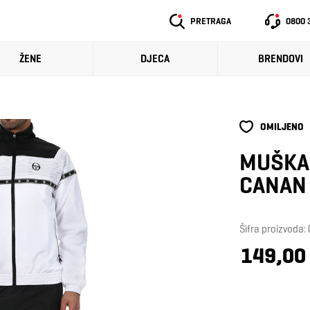
PRETRAGA
0800 
ŽENE
DJECA
BRENDOVI
OMILJENO
MUŠKA 
CANAN
Šifra proizvoda
149,00