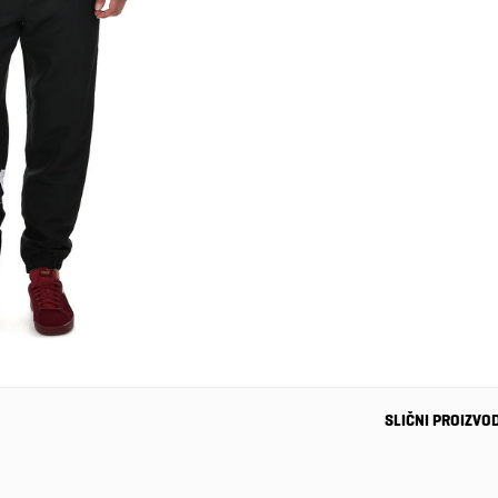
SLIČNI PROIZVO
-26%