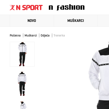
NOVO
MUŠKARCI
Početna
Muškarci
Odjeća
Trenerka