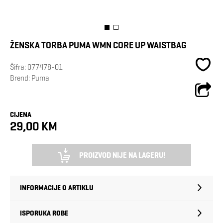
ŽENSKA TORBA PUMA WMN CORE UP WAISTBAG
Šifra:
077478-01
Brend:
Puma
CIJENA
29,00 KM
PROIZVOD NIJE NA LAGERU!
INFORMACIJE O ARTIKLU
ISPORUKA ROBE