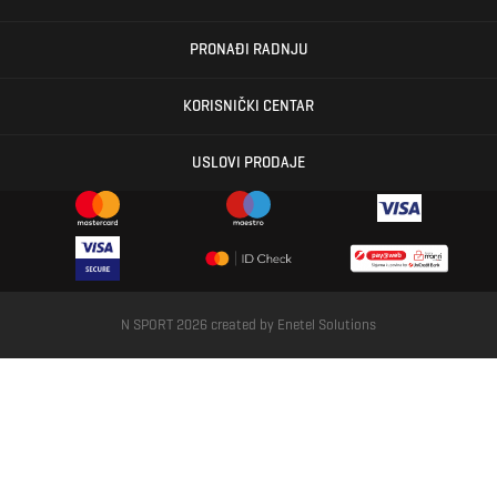
PRONAĐI RADNJU
KORISNIČKI CENTAR
USLOVI PRODAJE
N SPORT 2026 created by
Enetel Solutions