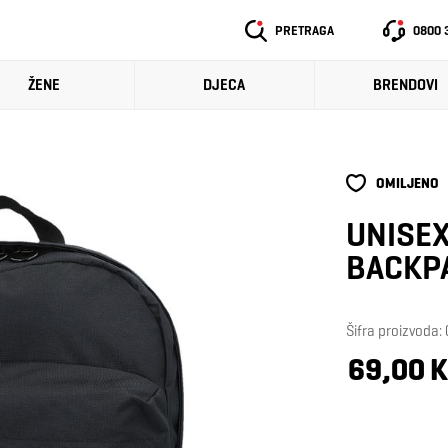
PRETRAGA
0800 
ŽENE
DJECA
BRENDOVI
OMILJENO
UNISEX
BACKP
Šifra proizvoda
69,00 