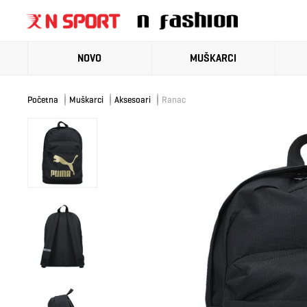
NOVO
MUŠKARCI
Početna
Muškarci
Aksesoari
Ranac